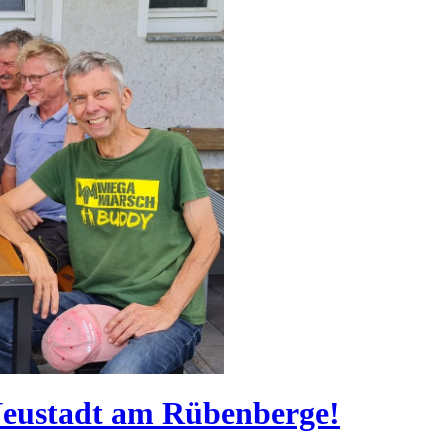
Neustadt am Rübenberge!