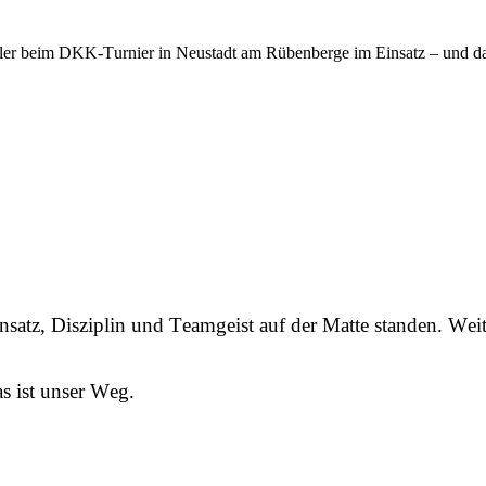
er beim DKK-Turnier in Neustadt am Rübenberge im Einsatz – und da
insatz, Disziplin und Teamgeist auf der Matte standen. W
 ist unser Weg.