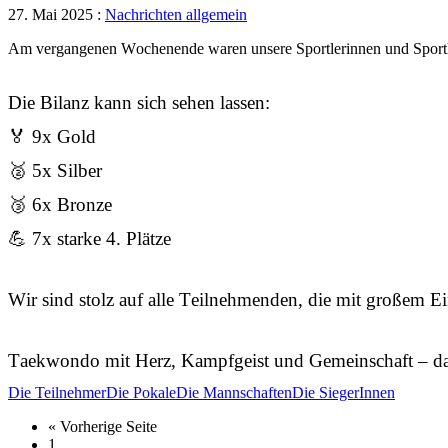
27. Mai 2025 :
Nachrichten allgemein
Am vergangenen Wochenende waren unsere Sportlerinnen und Sportl
Die Bilanz kann sich sehen lassen:
🏅 9x Gold
🥈 5x Silber
🥉 6x Bronze
💪 7x starke 4. Plätze
Wir sind stolz auf alle Teilnehmenden, die mit großem E
Taekwondo mit Herz, Kampfgeist und Gemeinschaft – das
Die Teilnehmer
Die Pokale
Die Mannschaften
Die SiegerInnen
« Vorherige Seite
1