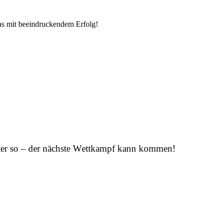
s mit beeindruckendem Erfolg!
eiter so – der nächste Wettkampf kann kommen!