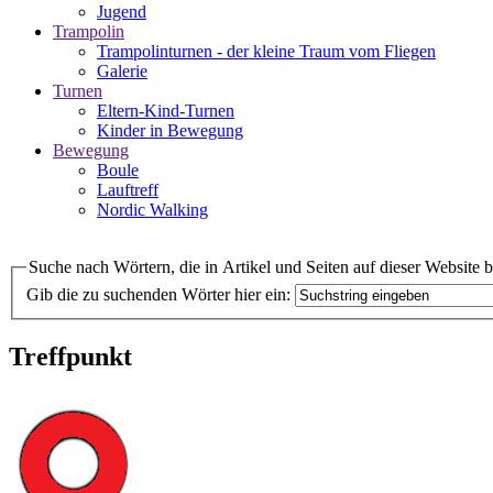
Jugend
Trampolin
Trampolinturnen - der kleine Traum vom Fliegen
Galerie
Turnen
Eltern-Kind-Turnen
Kinder in Bewegung
Bewegung
Boule
Lauftreff
Nordic Walking
Suche nach Wörtern, die in Artikel und Seiten auf dieser Website 
Gib die zu suchenden Wörter hier ein:
Treffpunkt